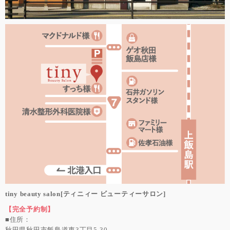
tiny beauty salon[ティニィー ビューティーサロン]
【完全予約制】
■住所：