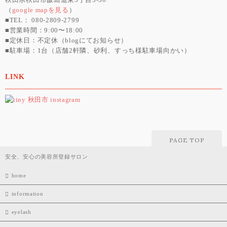
秋田県秋田市飯島道東3丁目5-30
（
google mapを見る
）
■TEL： 080-2809-2799
■営業時間：9:00〜18:00
■定休日：不定休（blogにてお知らせ）
■駐車場：1台（店舗2軒隣、砂利、すっち様駐車場向かい）
LINK
PAGE TOP
安全、安心の美容所登録サロン
home
information
eyelash