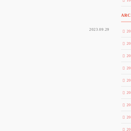
1
ARC
2023.09.29
2
2
2
2
2
2
2
2
2