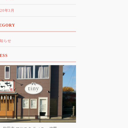
020年3月
EGORY
知らせ
ESS