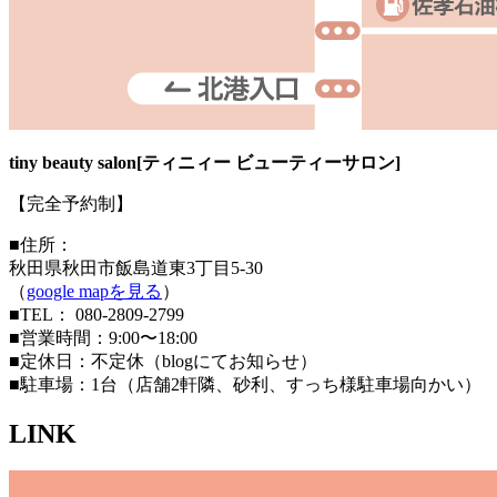
tiny beauty salon[ティニィー ビューティーサロン]
【完全予約制】
■住所：
秋田県秋田市飯島道東3丁目5-30
（
google mapを見る
）
■TEL： 080-2809-2799
■営業時間：9:00〜18:00
■定休日：不定休（blogにてお知らせ）
■駐車場：1台（店舗2軒隣、砂利、すっち様駐車場向かい）
LINK