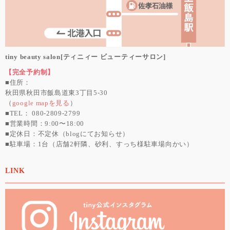
tiny beauty salon[ティニィー ビューティーサロン]
【完全予約制】
■住所：
秋田県秋田市飯島道東3丁目5-30
（
google mapを見る
）
■TEL： 080-2809-2799
■営業時間：9:00〜18:00
■定休日：不定休（blogにてお知らせ）
■駐車場：1台（店舗2軒隣、砂利、すっち様駐車場向かい）
LINK