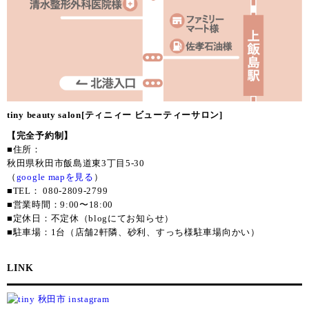
tiny beauty salon[ティニィー ビューティーサロン]
【完全予約制】
■住所：
秋田県秋田市飯島道東3丁目5-30
（
google mapを見る
）
■TEL： 080-2809-2799
■営業時間：9:00〜18:00
■定休日：不定休（blogにてお知らせ）
■駐車場：1台（店舗2軒隣、砂利、すっち様駐車場向かい）
LINK