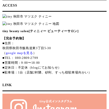
ACCESS
tiny beauty salon[ティニィー ビューティーサロン]
【完全予約制】
■住所：
秋田県秋田市飯島道東3丁目5-30
（
google mapを見る
）
■TEL： 080-2809-2799
■営業時間：9:00〜18:00
■定休日：不定休（blogにてお知らせ）
■駐車場：1台（店舗2軒隣、砂利、すっち様駐車場向かい）
LINK