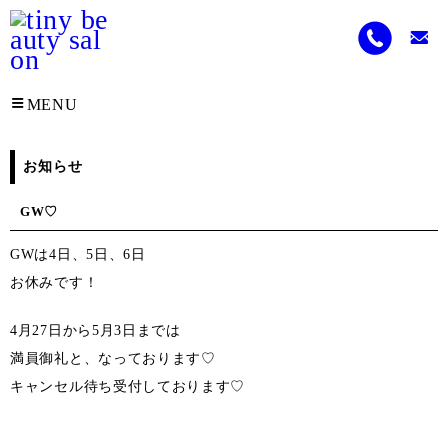
MENU
お知らせ
GW♡
GWは4日、5日、6日
お休みです！
4月27日から5月3日までは
満員御礼と、なっております♡
キャンセル待ち受付しております♡