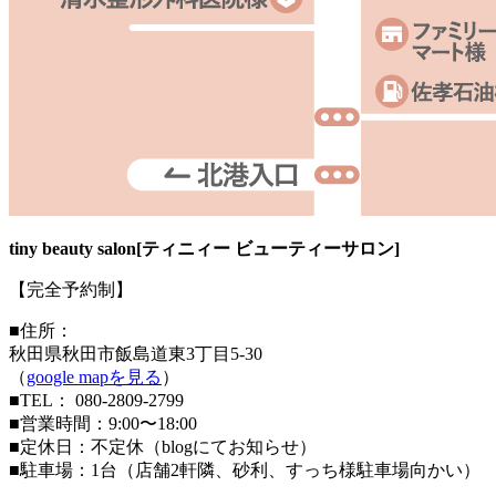
tiny beauty salon[ティニィー ビューティーサロン]
【完全予約制】
■住所：
秋田県秋田市飯島道東3丁目5-30
（
google mapを見る
）
■TEL： 080-2809-2799
■営業時間：9:00〜18:00
■定休日：不定休（blogにてお知らせ）
■駐車場：1台（店舗2軒隣、砂利、すっち様駐車場向かい）